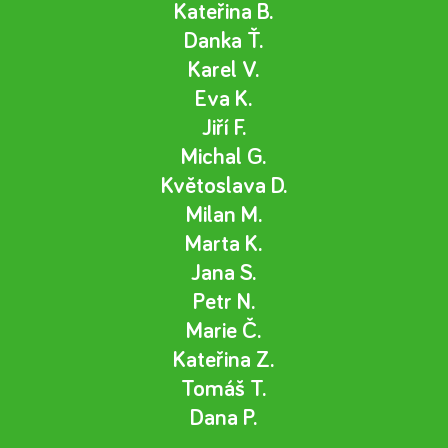
Kateřina B.
Danka Ť.
Karel V.
Eva K.
Jiří F.
Michal G.
Květoslava D.
Milan M.
Marta K.
Jana S.
Petr N.
Marie Č.
Kateřina Z.
Tomáš T.
Dana P.